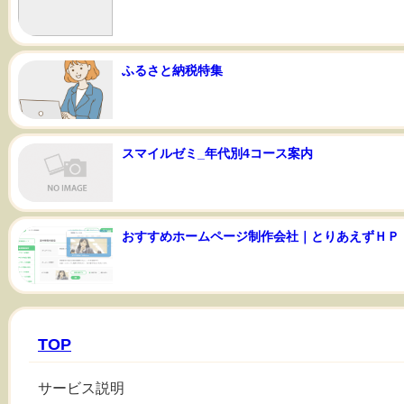
ふるさと納税特集
スマイルゼミ_年代別4コース案内
おすすめホームページ制作会社｜とりあえずＨＰ
TOP
サービス説明