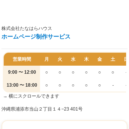
株式会社たなはらハウス
ホームページ制作サービス
営業時間
月
火
水
木
金
土
日
9:00 〜 12:00
○
○
○
○
○
○
-
13:00 〜 18:00
○
○
○
○
○
-
-
→
横にスクロールできます
沖縄県浦添市当山２丁目１４−23 401号